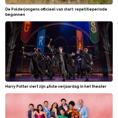
De Polderjongens officieel van start: repetitieperiode
begonnen
Harry Potter viert zijn 46ste verjaardag in het theater