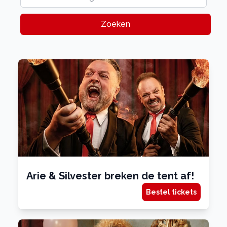
Zoeken
Arie & Silvester breken de tent af!
Bestel tickets