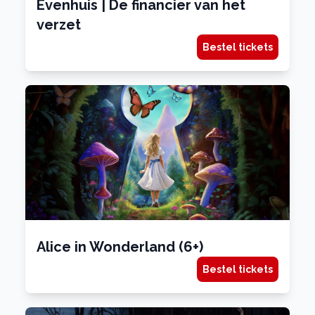
Evenhuis | De financier van het
verzet
Bestel tickets
Alice in Wonderland (6+)
Bestel tickets