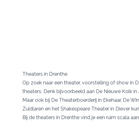
Theaters in Drenthe
Op zoek naar een theater, voorstelling of show in Dr
theaters. Denk bijvoorbeeld aan
De Nieuwe Kolk
in
Maar ook bij
De Theaterboerderij
in Ekehaar,
De Win
Zuidlaren en het
Shakespeare Theater
in Diever kun
Bij de theaters in Drenthe vind je een ruim scala aan