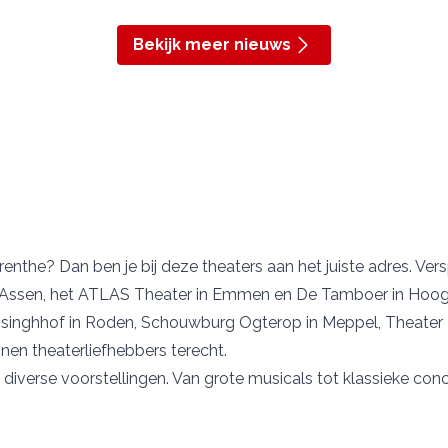
Bekijk meer nieuws
enthe? Dan ben je bij deze theaters aan het juiste adres. Vers
 Assen, het
ATLAS Theater
in Emmen en
De Tamboer
in Hoog
singhhof
in Roden,
Schouwburg Ogterop
in Meppel,
Theater
nen theaterliefhebbers terecht.
 diverse voorstellingen. Van grote musicals tot klassieke conce