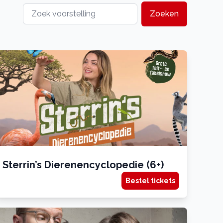
Zoeken
Sterrin’s Dierenencyclopedie (6+)
Bestel tickets