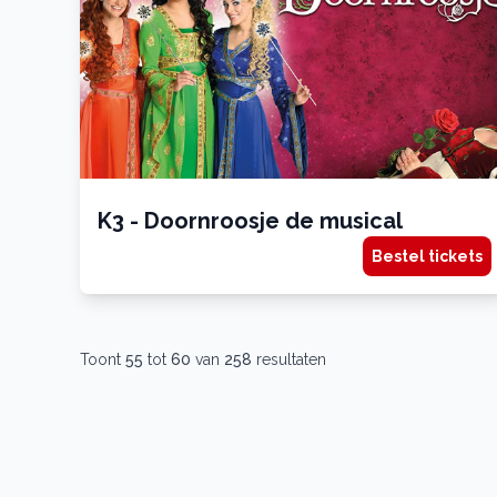
K3 - Doornroosje de musical
Bestel tickets
Toont
55
tot
60
van
258
resultaten