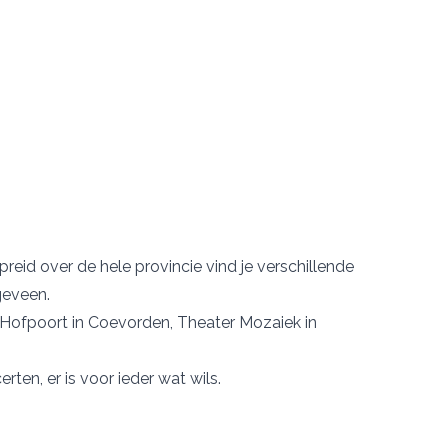
preid over de hele provincie vind je verschillende
eveen.
 Hofpoort
in Coevorden,
Theater Mozaiek
in
rten, er is voor ieder wat wils.