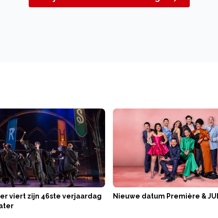
er viert zijn 46ste verjaardag
Nieuwe datum Première & JU
ater