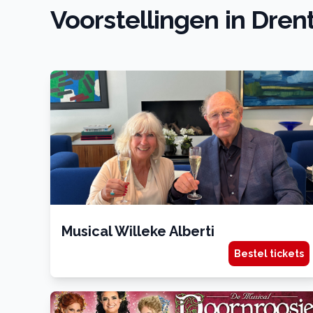
Voorstellingen in Dren
Musical Willeke Alberti
Bestel tickets