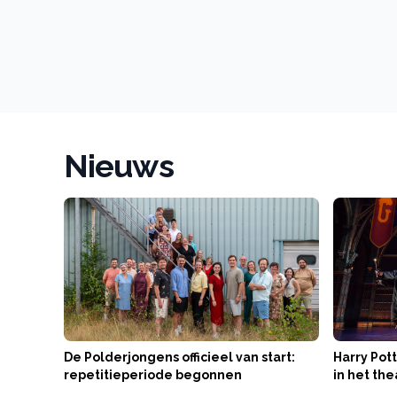
Nieuws
De Polderjongens officieel van start:
Harry Pott
repetitieperiode begonnen
in het the