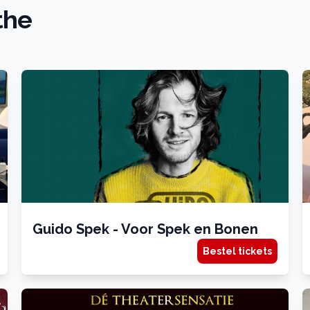
the
Guido Spek - Voor Spek en Bonen
Bestel tickets